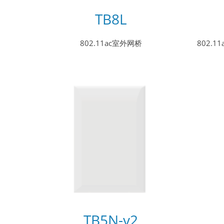
TB8L
802.11ac室外网桥
802.1
TB5N-v2