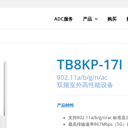
ADC服务
产品
购买
TB8KP-17I
802.11a/b/g/n/ac
双频室外高性能设备
产品特性
支持802.11a/b/g/n/ac 标准及
最高传输速率867Mbps（5G）& 3