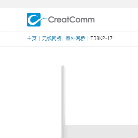
Skip
to
content
主页
|
无线网桥
|
室外网桥
| TB8KP-17I