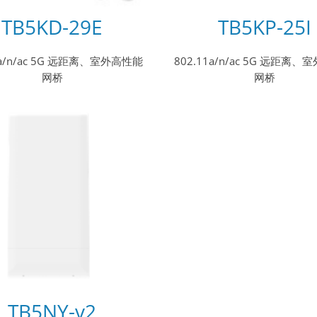
TB5KD-29E
TB5KP-25I
1a/n/ac 5G 远距离、室外高性能
802.11a/n/ac 5G 远距离
网桥
网桥
TB5NY-v2