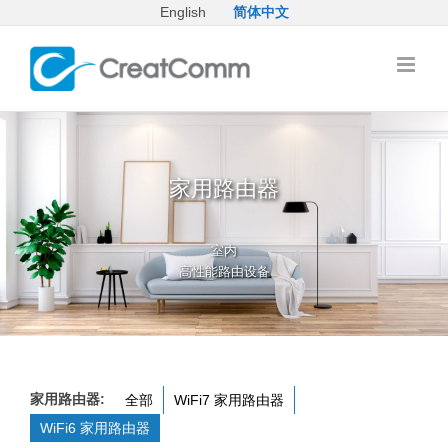
Skip
English
简体中文
to
content
家用路由器
室内
高性能路由设备
家用路由器:
全部
WiFi7 家用路由器
WiFi6 家用路由器