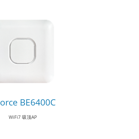
orce BE6400C
WiFi7 吸顶AP