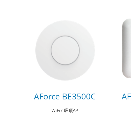
AForce BE3500C
AF
WiFi7 吸顶AP