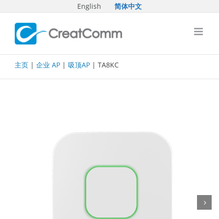
Skip
English
简体中文
to
content
主页
|
企业 AP
|
吸顶AP
| TA8KC
