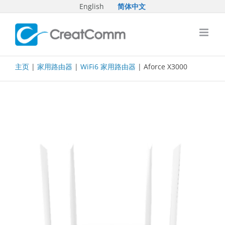
Skip
English
简体中文
to
content
主页
|
家用路由器
|
WiFi6 家用路由器
| Aforce X3000