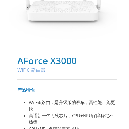
AForce X3000
WiFi6 路由器
产品特性
Wi-Fi6
路由，是升级版的赛车，高性能、跑更
快
高通新一代无线芯片，
CPU+NPU
保障稳定不
掉线
CPU+NPU
保障稳定不掉线