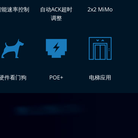
智能速率控制
自动ACK超时
2x2 MiMo
调整
硬件看门狗
POE+
电梯应用