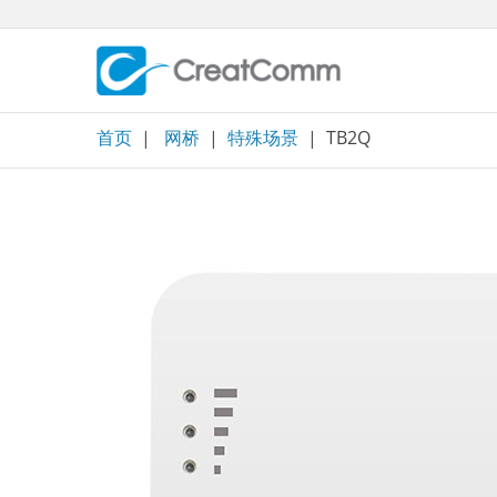
Skip
to
content
首页
|
网桥
|
特殊场景
| TB2Q