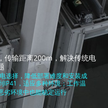
，传输距离200m，解决传统电
题
种供电选择，降低部署难度和安装成
IP41，适应多种环境；工作温
在恶劣环境中也能稳定运行