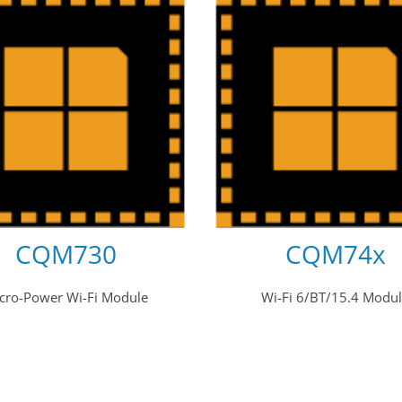
CQM730
CQM74x
cro-Power Wi-Fi Module
Wi-Fi 6/BT/15.4 Modu