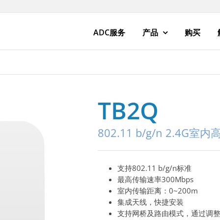
ADC服务
产品
购买
TB2Q
802.11 b/g/n 2.4G
支持802.11 b/g/n标准
最高传输速率300Mbps
室内传输距离：0~200m
集成天线，快捷安装
支持网桥及路由模式，通过调