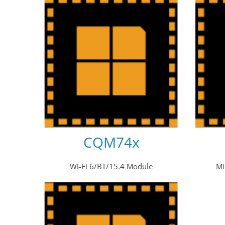
CQM74x
Wi-Fi 6/BT/15.4 Module
Mi