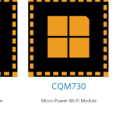
CQM730
le
Micro-Power Wi-Fi Module